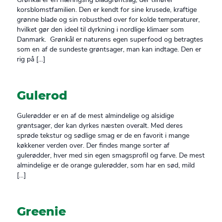
korsblomstfamilien. Den er kendt for sine krusede, kraftige
grønne blade og sin robusthed over for kolde temperaturer,
hvilket gør den ideel til dyrkning i nordlige klimaer som
Danmark. Grønkål er naturens egen superfood og betragtes
som en af de sundeste grøntsager, man kan indtage. Den er
rig på […]
Gulerod
Gulerødder er en af de mest almindelige og alsidige
grøntsager, der kan dyrkes næsten overalt. Med deres
sprøde tekstur og sødlige smag er de en favorit i mange
køkkener verden over. Der findes mange sorter af
gulerødder, hver med sin egen smagsprofil og farve. De mest
almindelige er de orange gulerødder, som har en sød, mild
[…]
Greenie