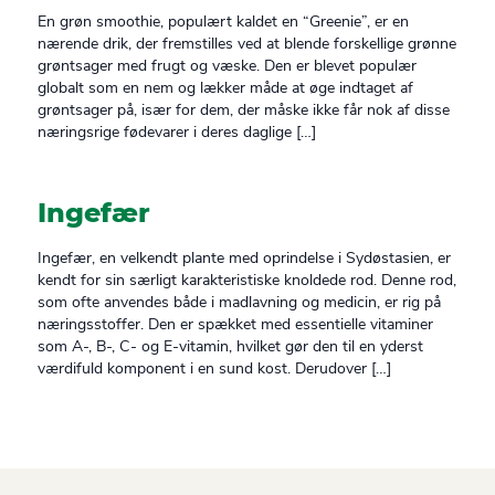
En grøn smoothie, populært kaldet en “Greenie”, er en
nærende drik, der fremstilles ved at blende forskellige grønne
grøntsager med frugt og væske. Den er blevet populær
globalt som en nem og lækker måde at øge indtaget af
grøntsager på, især for dem, der måske ikke får nok af disse
næringsrige fødevarer i deres daglige […]
Ingefær
Ingefær, en velkendt plante med oprindelse i Sydøstasien, er
kendt for sin særligt karakteristiske knoldede rod. Denne rod,
som ofte anvendes både i madlavning og medicin, er rig på
næringsstoffer. Den er spækket med essentielle vitaminer
som A-, B-, C- og E-vitamin, hvilket gør den til en yderst
værdifuld komponent i en sund kost. Derudover […]