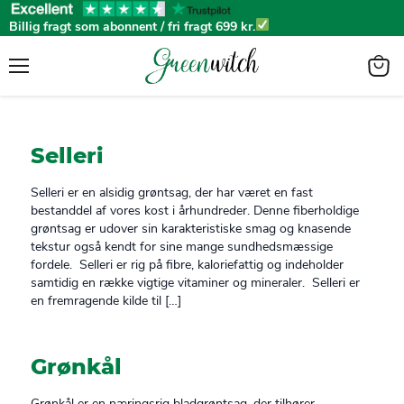
Billig fragt som abonnent / fri fragt 699 kr.
Menu
View
cart
Selleri
Selleri er en alsidig grøntsag, der har været en fast
bestanddel af vores kost i århundreder. Denne fiberholdige
grøntsag er udover sin karakteristiske smag og knasende
tekstur også kendt for sine mange sundhedsmæssige
fordele. Selleri er rig på fibre, kaloriefattig og indeholder
samtidig en række vigtige vitaminer og mineraler. Selleri er
en fremragende kilde til […]
Grønkål
Grønkål er en næringsrig bladgrøntsag, der tilhører