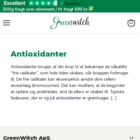
Billig fragt som abonnent / fri fragt 699 kr.
Menu
View
cart
Antioxidanter
Antioxidanter bruges af din krop til at bekæmpe de såkaldte
“frie radikaler”, som hele tiden skabes, når kroppen forbruger
ilt. De frie radikaler kan eksempelvis ændre dine cellers
arveanlæg (kromosomer). Det kan medføre, at de begynder
at opføre sig anderledes, end de ellers er skabet til. Typiske
fødevarer, der er rig på antioxidanter er grøntsager, […]
GreenWitch ApS