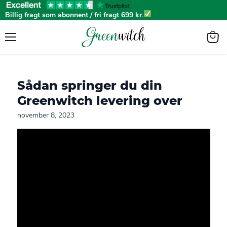
Billig fragt som abonnent / fri fragt 699 kr.
Menu
View
cart
Sådan springer du din
Greenwitch levering over
november 8, 2023