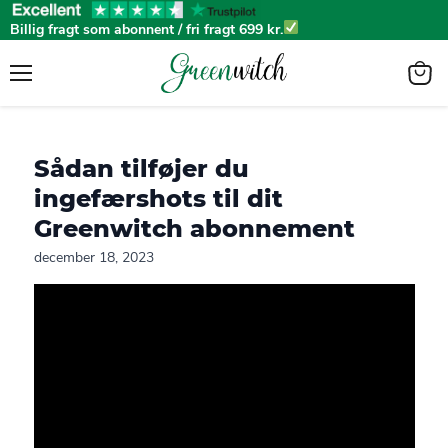
Billig fragt som abonnent / fri fragt 699 kr.
Menu
View
cart
Sådan tilføjer du
ingefærshots til dit
Greenwitch abonnement
december 18, 2023