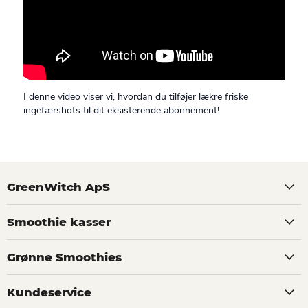
I denne video viser vi, hvordan du tilføjer lækre friske
ingefærshots til dit eksisterende abonnement!
GreenWitch ApS
Smoothie kasser
Grønne Smoothies
Kundeservice