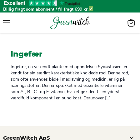
Billig fragt som abonnent / fri fragt 699 kr.
Menu
View
cart
Ingefær
Ingefær, en velkendt plante med oprindelse i Sydøstasien, er
kendt for sin særligt karakteristiske knoldede rod. Denne rod,
som ofte anvendes både i madlavning og medicin, er rig på
næringsstoffer. Den er spækket med essentielle vitaminer
som A-, B-, C- og E-vitamin, hvilket gør den til en yderst
værdifuld komponent i en sund kost. Derudover […]
GreenWitch ApS