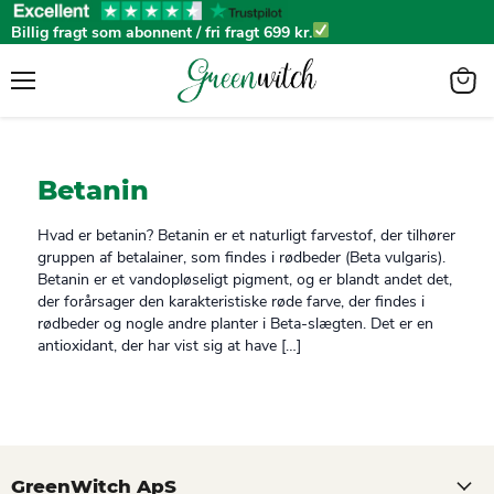
Billig fragt som abonnent / fri fragt 699 kr.
Menu
View
cart
Betanin
Hvad er betanin? Betanin er et naturligt farvestof, der tilhører
gruppen af betalainer, som findes i rødbeder (Beta vulgaris).
Betanin er et vandopløseligt pigment, og er blandt andet det,
der forårsager den karakteristiske røde farve, der findes i
rødbeder og nogle andre planter i Beta-slægten. Det er en
antioxidant, der har vist sig at have […]
GreenWitch ApS